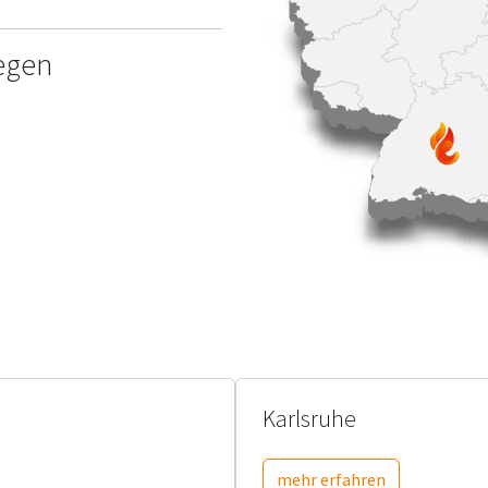
iegen
Karlsruhe
mehr erfahren