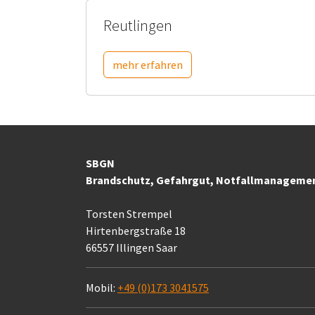
Reutlingen
mehr erfahren
SBGN
Brandschutz, Gefahrgut, Notfallmanageme
Torsten Strempel
Hirtenbergstraße 18
66557 Illingen Saar
Mobil:
+49 (0)173 3041575