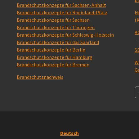
Er
Brandschutzkonzepte für Sachsen-Anhalt
Brandschutzkonzepte für Rheinland-Pfalz
H
Brandschutzkonzepte für Sachsen
(K
Brandschutzkonzepte für Thüringen
A
Brandschutzkonzepte für Schleswig-Holstein
Brandschutzkonzepte für das Saarland
Brandschutzkonzepte für Berlin
S
Brandschutzkonzepte für Hamburg
W
Brandschutzkonzepte für Bremen
G
Brandschutznachweis
Deutsch