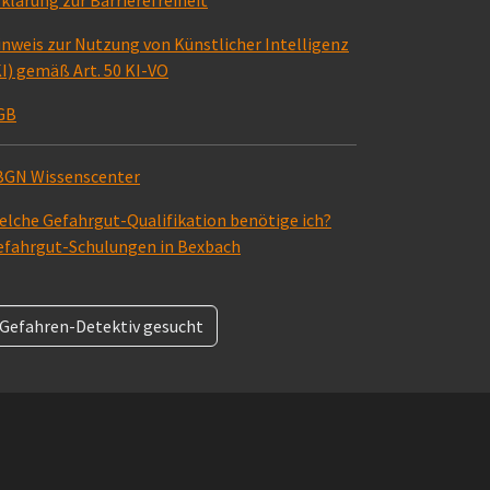
klärung zur Barrierefreiheit
inweis zur Nutzung von Künstlicher Intelligenz
I) gemäß Art. 50 KI-VO
GB
BGN Wissenscenter
elche Gefahrgut-Qualifikation benötige ich?
efahrgut-Schulungen in Bexbach
Gefahren-Detektiv gesucht