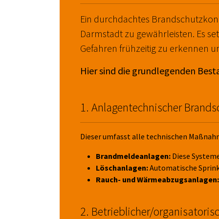
Ein durchdachtes Brandschutzkonz
Darmstadt zu gewährleisten. Es se
Gefahren frühzeitig zu erkennen 
Hier sind die grundlegenden Best
1. Anlagentechnischer Brands
Dieser umfasst alle technischen Maßnahm
Brandmeldeanlagen:
Diese Systeme
Löschanlagen:
Automatische Sprinkl
Rauch- und Wärmeabzugsanlagen:
2. Betrieblicher/organisatori