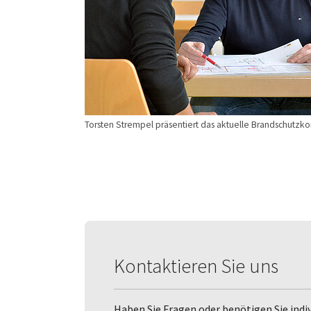
Torsten Strempel präsentiert das aktuelle Brandschutzk
Kontaktieren Sie uns
Haben Sie Fragen oder benötigen Sie indi