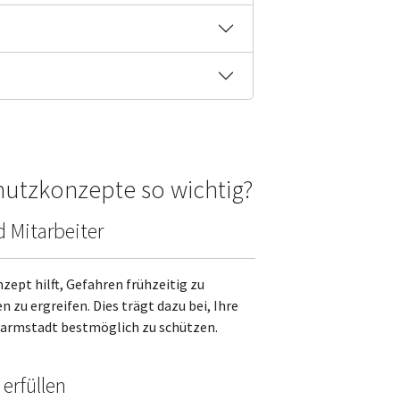
utzkonzepte so wichtig?
d Mitarbeiter
ept hilft, Gefahren frühzeitig zu
u ergreifen. Dies trägt dazu bei, Ihre
 Darmstadt bestmöglich zu schützen.
erfüllen