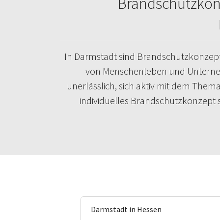
Brandschutzkonze
In Darmstadt sind Brandschutzkonzepte 
von Menschenleben und Unternehme
unerlässlich, sich aktiv mit dem Them
individuelles Brandschutzkonzept sc
Darmstadt in Hessen