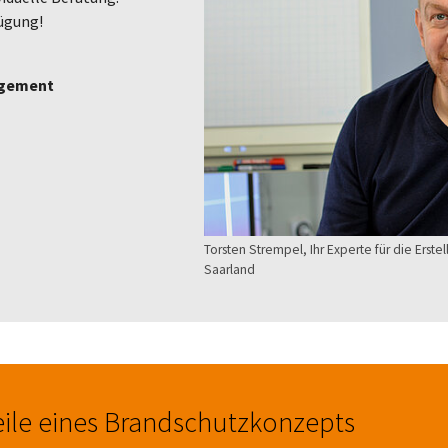
fügung!
agement
Torsten Strempel, Ihr Experte für die Ers
Saarland
ile eines Brandschutzkonzepts