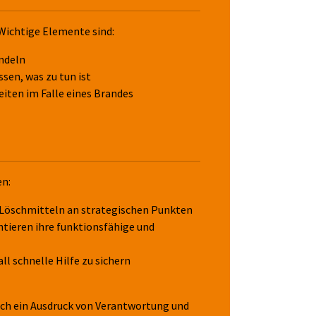
 Wichtige Elemente sind:
andeln
sen, was zu tun ist
eiten im Falle eines Brandes
en:
 Löschmitteln an strategischen Punkten
ieren ihre funktionsfähige und
 schnelle Hilfe zu sichern
auch ein Ausdruck von Verantwortung und