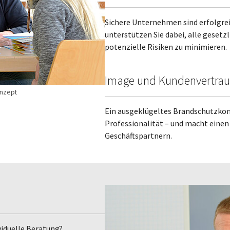
Sichere Unternehmen sind erfolgr
unterstützen Sie dabei, alle geset
potenzielle Risiken zu minimieren.
Image und Kundenvertrau
onzept
Ein ausgeklügeltes Brandschutzkon
Professionalität – und macht einen
Geschäftspartnern.
viduelle Beratung?