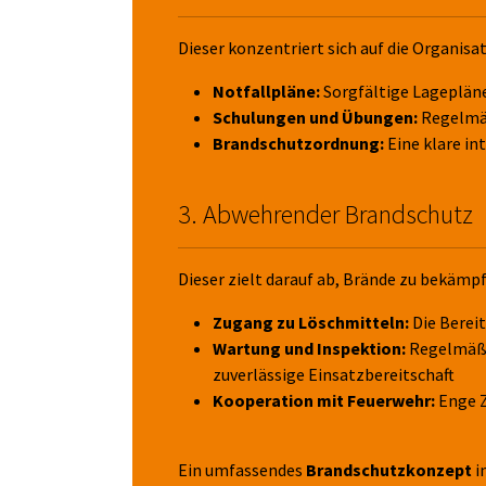
Dieser konzentriert sich auf die Organisa
Notfallpläne:
Sorgfältige Lagepläne
Schulungen und Übungen:
Regelmäßi
Brandschutzordnung:
Eine klare in
3. Abwehrender Brandschutz
Dieser zielt darauf ab, Brände zu bekämp
Zugang zu Löschmitteln:
Die Berei
Wartung und Inspektion:
Regelmäßig
zuverlässige Einsatzbereitschaft
Kooperation mit Feuerwehr:
Enge Z
Ein umfassendes
Brandschutzkonzept
i