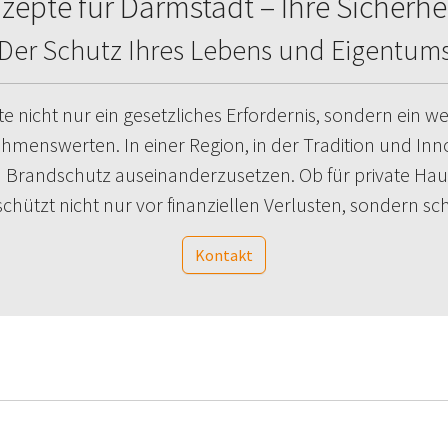
pte für Darmstadt – Ihre Sicherheit
Der Schutz Ihres Lebens und Eigentum
nicht nur ein gesetzliches Erfordernis, sondern ein wese
nswerten. In einer Region, in der Tradition und Inno
a Brandschutz auseinanderzusetzen. Ob für private Hau
hützt nicht nur vor finanziellen Verlusten, sondern sc
Kontakt