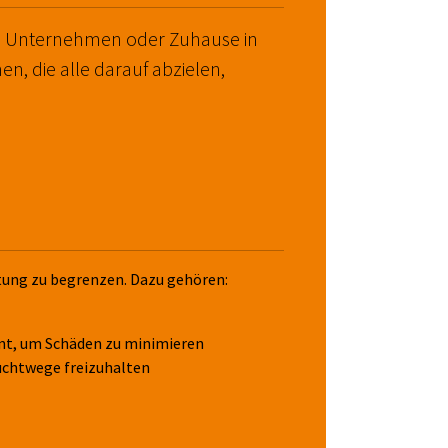
em Unternehmen oder Zuhause in
, die alle darauf abzielen,
itung zu begrenzen. Dazu gehören:
ent, um Schäden zu minimieren
luchtwege freizuhalten