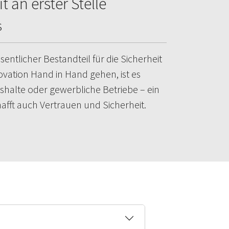
 an erster Stelle
s
ntlicher Bestandteil für die Sicherheit
vation Hand in Hand gehen, ist es
shalte oder gewerbliche Betriebe – ein
hafft auch Vertrauen und Sicherheit.