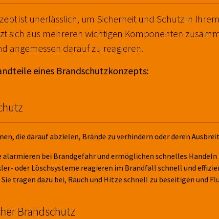
ept ist unerlässlich, um Sicherheit und Schutz in Ihr
tzt sich aus mehreren wichtigen Komponenten zusammen
und angemessen darauf zu reagieren.
andteile eines Brandschutzkonzepts:
chutz
en, die darauf abzielen, Brände zu verhindern oder deren Ausbre
 alarmieren bei Brandgefahr und ermöglichen schnelles Handeln
er- oder Löschsysteme reagieren im Brandfall schnell und effizi
Sie tragen dazu bei, Rauch und Hitze schnell zu beseitigen und F
scher Brandschutz