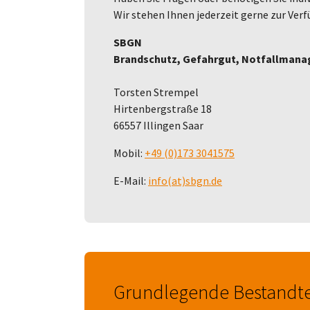
Wir stehen Ihnen jederzeit gerne zur Ver
SBGN
Brandschutz, Gefahrgut, Notfallman
Torsten Strempel
Hirtenbergstraße 18
66557 Illingen Saar
Mobil:
+49 (0)173 3041575
E-Mail:
info(at)sbgn.de
Grundlegende Bestandte