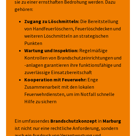
sie zu einer ernsthaften Bedrohung werden. Dazu
gehören:
Zugang zu Löschmitteln:
Die Bereitstellung
von Handfeuerlöschern, Feuerlöschdecken und
weiteren Löschmitteln an strategischen
Punkten
Wartung und Inspektion:
Regelmäßige
Kontrollen von Brandschutzeinrichtungen und
-anlagen garantieren ihre funktionsfähige und
zuverlässige Einsatzbereitschaft
Kooperation mit Feuerwehr:
Enge
Zusammenarbeit mit den lokalen
Feuerwehrdiensten, um im Notfall schnelle
Hilfe zu sichern
Ein umfassendes
Brandschutzkonzept
in
Marburg
ist nicht nur eine rechtliche Anforderung, sondern
auch ein Ausdruck von Verantwortung und